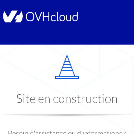
Site en construction
Besoin d'assistance ou d'informations ?